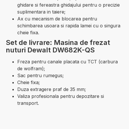
ghidare si fereastra ghidajului pentru o precizie
suplimentara in taiere;
Ax cu mecanism de blocarea pentru
schimbarea usoara si rapida lamei cu o singura
cheie fixa.
Set de livrare: Masina de frezat
nuturi Dewalt DW682K-QS
Freza pentru canale placata cu TCT (carbura
de wolfram);
Sac pentru rumegus;
Cheie fixa;
Duza extragere praf de 35 mm;
Valiza profesionala pentru depozitare si
transport.