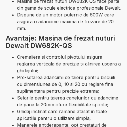
Masina de frezat nuturi DW682K-QS face parte
din gama de scule electrice profesionale Dewalt.
Dispune de un motor puternic de 600W care
asigura o adancime maxima de frezare de 20
mm.
Avantaje: Masina de frezat nuturi
Dewalt DW682K-QS
Cremaliera si controlul pivotului asigura
reglarea verticala de precizie si alinirea usoara a
ghidajului;
Pre-setarea adancimii de taiere pentru biscuiti
cu dimensiunea de 0, 10 si 20 cu reglare fina
suplimentara pentru precizie extrema;
Setarile pentru taierea canelurilor cu adancime
de pana la 20mm ofera flexibilitate sporita;
Ghidaj inclinat care ramane atasat in toate
aplicatiile pentru o utilizare simpla;
Manerele antiderapante, opt crestaturi de