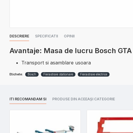
DESCRIERE
SPECIFICATII
OPINII
Avantaje: Masa de lucru Bosch GTA
Transport si asamblare usoara
Etichete:
Bosch
Fierastraie stationare
Fierastraie electrice
ITI RECOMANDAM SI
PRODUSE DIN ACEEAȘI CATEGORIE