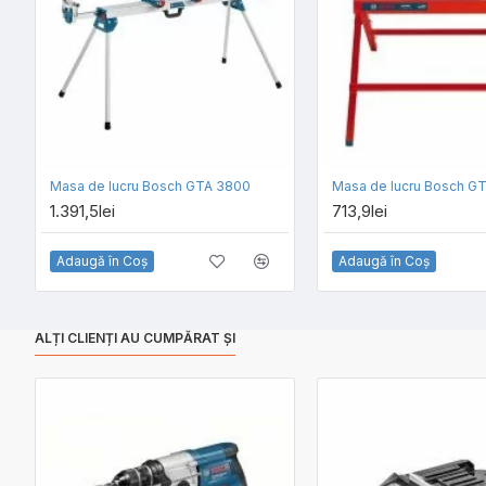
Masa de lucru Bosch GTA 3800
Masa de lucru Bosch G
1.391,5lei
713,9lei
Adaugă în Coş
Adaugă în Coş
ALȚI CLIENȚI AU CUMPĂRAT ȘI