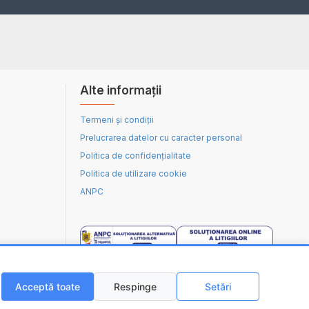
Alte informații
Termeni și condiții
Prelucrarea datelor cu caracter personal
Politica de confidențialitate
Politica de utilizare cookie
ANPC
Acceptă toate
Respinge
Setări