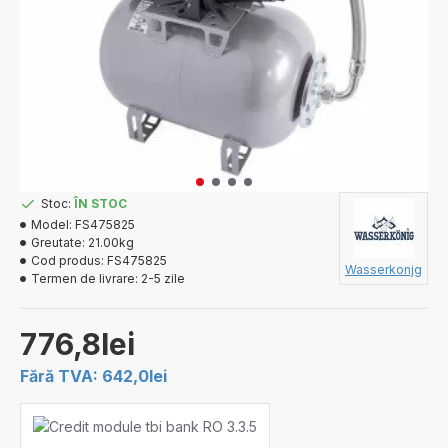
Stoc:
ÎN STOC
Model:
FS475825
Greutate:
21.00kg
Cod produs:
FS475825
Wasserkonjg
Termen de livrare:
2-5 zile
776,8lei
Fără TVA: 642,0lei