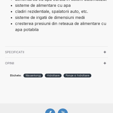
sisteme de alimentare cu apa
cladiri rezidentiale, spalatorii auto, etc.
sisteme de irigatii de dimensiuni medii
cresterea presiunii din reteaua de alimentare cu
apa potabila
SPECIFICATII
OPINII
Etichete:
Wasserkonjg
Hidrofoare
Pompe si hidrofoare