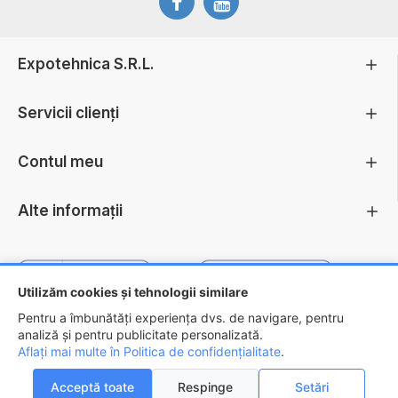
Expotehnica S.R.L.
Servicii clienți
Contul meu
Alte informații
Utilizăm cookies și tehnologii similare
Pentru a îmbunătăți experiența dvs. de navigare, pentru
analiză și pentru publicitate personalizată.
Aflați mai multe în Politica de confidențialitate
.
Copyright ©
2026 - EXPOTEHNICA S.R.L.
Acceptă toate
Respinge
Setări