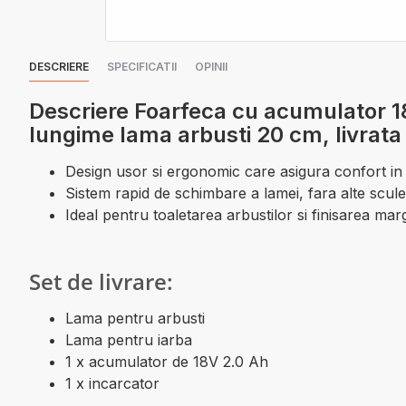
DESCRIERE
SPECIFICATII
OPINII
Descriere Foarfeca cu acumulator 18
lungime lama arbusti 20 cm, livrata 
Design usor si ergonomic care asigura confort in t
Sistem rapid de schimbare a lamei, fara alte scul
Ideal pentru toaletarea arbustilor si finisarea mar
Set de livrare:
Lama pentru arbusti
Lama pentru iarba
1 x acumulator de 18V 2.0 Ah
1 x incarcator