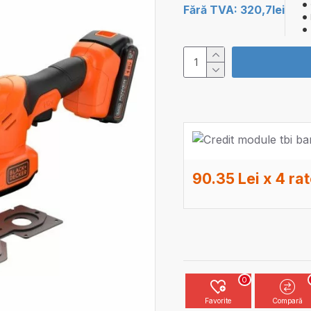
Fără TVA: 320,7lei
90.35 Lei x 4 ra
0
Favorite
Compară