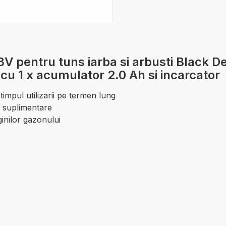
V pentru tuns iarba si arbusti Black 
cu 1 x acumulator 2.0 Ah si incarcator
impul utilizarii pe termen lung
e suplimentare
ginilor gazonului