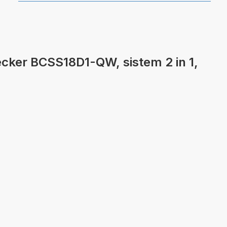
Decker BCSS18D1-QW, sistem 2 in 1,