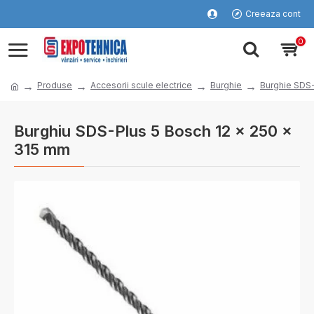
Creeaza cont
0
Produse
Accesorii scule electrice
Burghie
Burghie SDS
Burghiu SDS-Plus 5 Bosch 12 x 250 x
315 mm