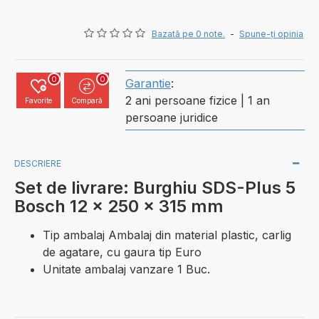
Bazată pe 0 note.
-
Spune-ţi opinia
0
0
Garantie
:
2 ani persoane fizice | 1 an
Favorite
Compară
persoane juridice
DESCRIERE
Set de livrare: Burghiu SDS-Plus 5
Bosch 12 x 250 x 315 mm
Tip ambalaj Ambalaj din material plastic, carlig
de agatare, cu gaura tip Euro
Unitate ambalaj vanzare 1 Buc.