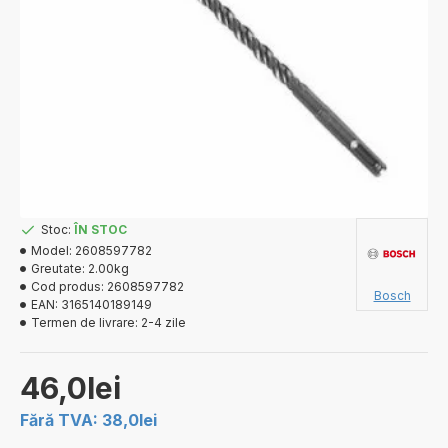
Stoc:
ÎN STOC
Model:
2608597782
Greutate:
2.00kg
Cod produs:
2608597782
Bosch
EAN:
3165140189149
Termen de livrare:
2-4 zile
46,0lei
Fără TVA: 38,0lei