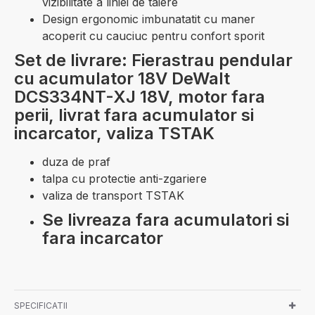
vizibilitate a liniei de taiere
Design ergonomic imbunatatit cu maner
acoperit cu cauciuc pentru confort sporit
Set de livrare: Fierastrau pendular
cu acumulator 18V DeWalt
DCS334NT-XJ 18V, motor fara
perii, livrat fara acumulator si
incarcator, valiza TSTAK
duza de praf
talpa cu protectie anti-zgariere
valiza de transport TSTAK
Se livreaza fara acumulatori si
fara incarcator
SPECIFICATII