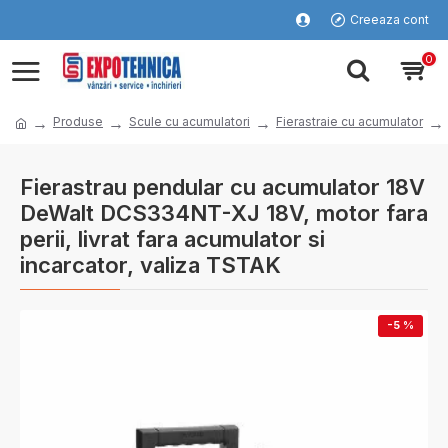
Creeaza cont
0
Produse
Scule cu acumulatori
Fierastraie cu acumulator
Fierastrau pendular cu acumulator 18V
DeWalt DCS334NT-XJ 18V, motor fara
perii, livrat fara acumulator si
incarcator, valiza TSTAK
-5 %