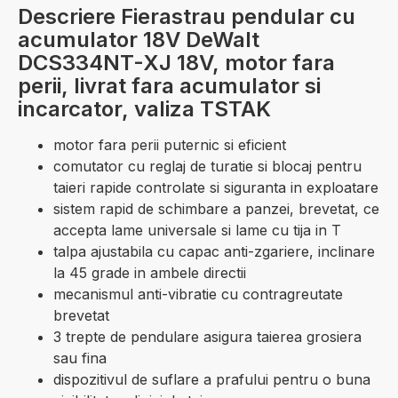
Descriere Fierastrau pendular cu
acumulator 18V DeWalt
DCS334NT-XJ 18V, motor fara
perii, livrat fara acumulator si
incarcator, valiza TSTAK
motor fara perii puternic si eficient
comutator cu reglaj de turatie si blocaj pentru
taieri rapide controlate si siguranta in exploatare
sistem rapid de schimbare a panzei, brevetat, ce
accepta lame universale si lame cu tija in T
talpa ajustabila cu capac anti-zgariere, inclinare
la 45 grade in ambele directii
mecanismul anti-vibratie cu contragreutate
brevetat
3 trepte de pendulare asigura taierea grosiera
sau fina
dispozitivul de suflare a prafului pentru o buna