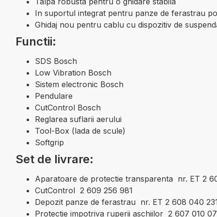
Talpa robusta pentru o ghidare stabila
In suportul integrat pentru panze de ferastrau po
Ghidaj nou pentru cablu cu dispozitiv de suspend
Functii:
SDS Bosch
Low Vibration Bosch
Sistem electronic Bosch
Pendulare
CutControl Bosch
Reglarea suflarii aerului
Tool-Box (lada de scule)
Softgrip
Set de livrare:
Aparatoare de protectie transparenta nr. ET 2 
CutControl 2 609 256 981
Depozit panze de ferastrau nr. ET 2 608 040 23
Protectie impotriva ruperii aschiilor 2 607 010 0