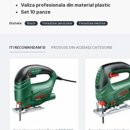
Valiza profesionala din material plastic
Set 10 panze
Etichete:
Bosch
Fierastraie pendulare
Fierastraie electrice
ITI RECOMANDAM SI
PRODUSE DIN ACEEAȘI CATEGORIE