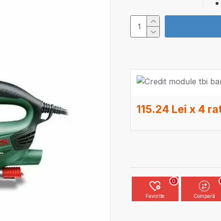
115.24 Lei x 4 ra
0
Favorite
Compară