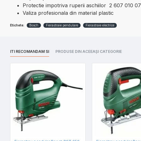
Protectie impotriva ruperii aschiilor 2 607 010 0
Valiza profesionala din material plastic
Etichete:
Bosch
Fierastraie pendulare
Fierastraie electrice
ITI RECOMANDAM SI
PRODUSE DIN ACEEAȘI CATEGORIE