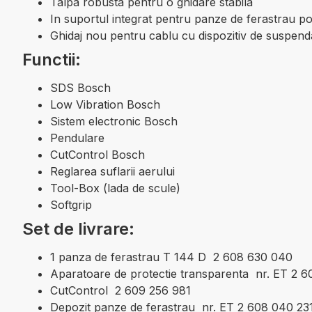
Talpa robusta pentru o ghidare stabila
In suportul integrat pentru panze de ferastrau po
Ghidaj nou pentru cablu cu dispozitiv de suspend
Functii:
SDS Bosch
Low Vibration Bosch
Sistem electronic Bosch
Pendulare
CutControl Bosch
Reglarea suflarii aerului
Tool-Box (lada de scule)
Softgrip
Set de livrare:
1 panza de ferastrau T 144 D 2 608 630 040
Aparatoare de protectie transparenta nr. ET 2 
CutControl 2 609 256 981
Depozit panze de ferastrau nr. ET 2 608 040 23