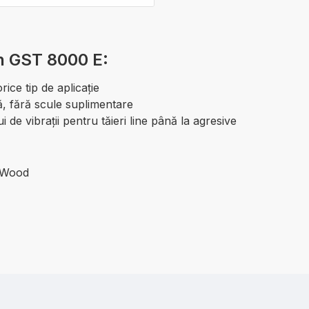
h GST 8000 E:
ice tip de aplicaţie
, fără scule suplimentare
 de vibraţii pentru tăieri line până la agresive
r Wood