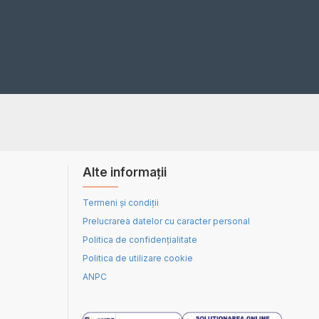
Alte informații
Termeni și condiții
Prelucrarea datelor cu caracter personal
Politica de confidențialitate
Politica de utilizare cookie
ANPC