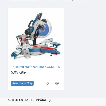
Ferastrau stationar Bosch GCM 12 SDE
5.057,8lei
Adaugă în Coş
ALȚI CLIENȚI AU CUMPĂRAT ȘI