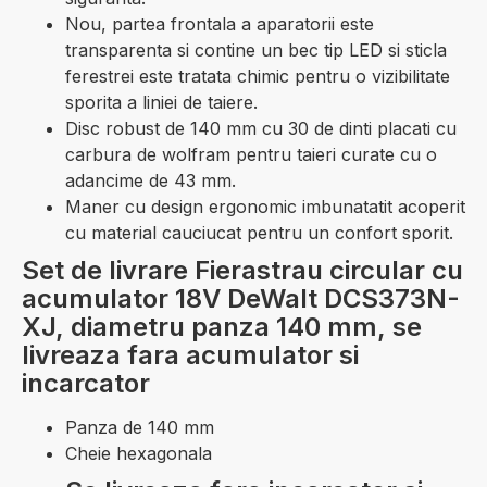
Nou, partea frontala a aparatorii este
transparenta si contine un bec tip LED si sticla
ferestrei este tratata chimic pentru o vizibilitate
sporita a liniei de taiere.
Disc robust de 140 mm cu 30 de dinti placati cu
carbura de wolfram pentru taieri curate cu o
adancime de 43 mm.
Maner cu design ergonomic imbunatatit acoperit
cu material cauciucat pentru un confort sporit.
Set de livrare Fierastrau circular cu
acumulator 18V DeWalt DCS373N-
XJ, diametru panza 140 mm, se
livreaza fara acumulator si
incarcator
Panza de 140 mm
Cheie hexagonala