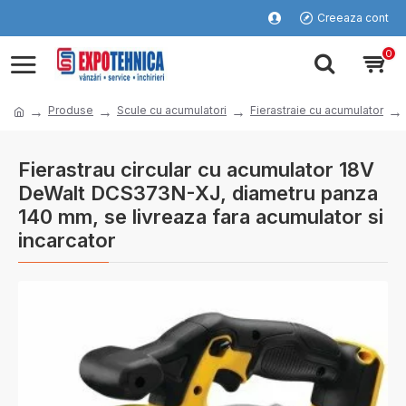
Creeaza cont
0
Produse
Scule cu acumulatori
Fierastraie cu acumulator
Fierastrau circular cu acumulator 18V
DeWalt DCS373N-XJ, diametru panza
140 mm, se livreaza fara acumulator si
incarcator