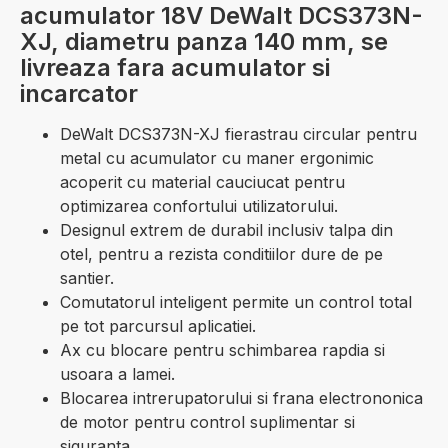
acumulator 18V DeWalt DCS373N-
XJ, diametru panza 140 mm, se
livreaza fara acumulator si
incarcator
DeWalt DCS373N-XJ fierastrau circular pentru
metal cu acumulator cu maner ergonimic
acoperit cu material cauciucat pentru
optimizarea confortului utilizatorului.
Designul extrem de durabil inclusiv talpa din
otel, pentru a rezista conditiilor dure de pe
santier.
Comutatorul inteligent permite un control total
pe tot parcursul aplicatiei.
Ax cu blocare pentru schimbarea rapdia si
usoara a lamei.
Blocarea intrerupatorului si frana electrononica
de motor pentru control suplimentar si
siguranta.