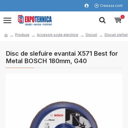
Creeaza cont
0
Produse
Accesorii scule electrice
Discuri
Discuri slefui
Disc de slefuire evantai X571 Best for
Metal BOSCH 180mm, G40