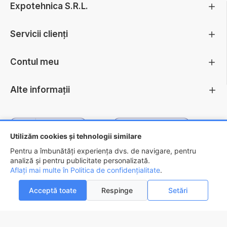
Expotehnica S.R.L.
Servicii clienți
Contul meu
Alte informații
Utilizăm cookies și tehnologii similare
Pentru a îmbunătăți experiența dvs. de navigare, pentru
analiză și pentru publicitate personalizată.
Aflați mai multe în Politica de confidențialitate
.
Copyright ©
2026 - EXPOTEHNICA S.R.L.
Acceptă toate
Respinge
Setări
VERIFICĂ STOC