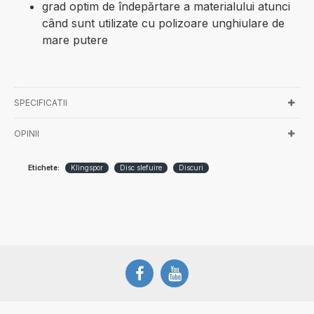
grad optim de îndepărtare a materialului atunci
când sunt utilizate cu polizoare unghiulare de
mare putere
SPECIFICATII
OPINII
Etichete:
Klingspor
Disc slefuire
Discuri