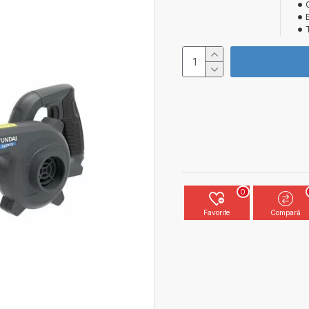
0
Favorite
Compară