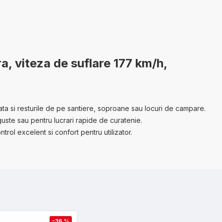
 viteza de suflare 177 km/h,
ata si resturile de pe santiere, soproane sau locuri de campare.
guste sau pentru lucrari rapide de curatenie.
trol excelent si confort pentru utilizator.
-36 %