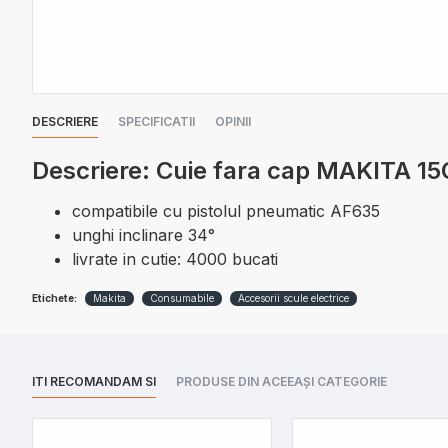
DESCRIERE
SPECIFICATII
OPINII
Descriere: Cuie fara cap MAKITA 
compatibile cu pistolul pneumatic AF635
unghi inclinare 34°
livrate in cutie: 4000 bucati
Etichete:
Makita
Consumabile
Accesorii scule electrice
ITI RECOMANDAM SI
PRODUSE DIN ACEEAȘI CATEGORIE