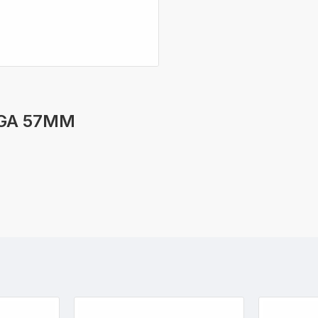
15GA 57MM