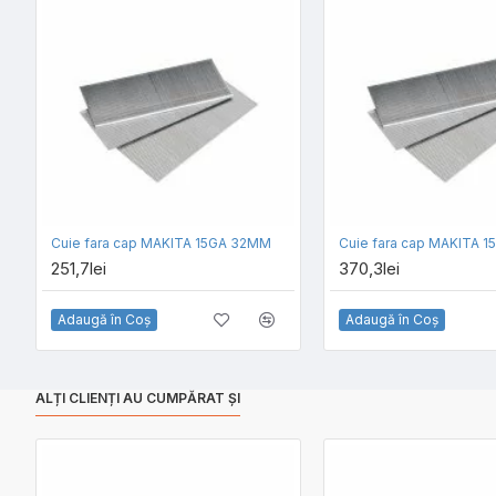
Cuie fara cap MAKITA 15GA 32MM
Cuie fara cap MAKITA 
251,7lei
370,3lei
Adaugă în Coş
Adaugă în Coş
ALȚI CLIENȚI AU CUMPĂRAT ȘI