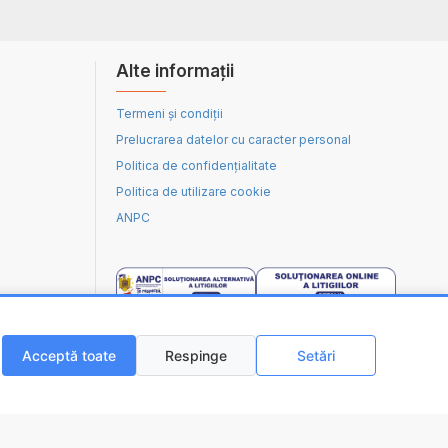
Alte informații
Termeni și condiții
Prelucrarea datelor cu caracter personal
Politica de confidențialitate
Politica de utilizare cookie
ANPC
Acceptă toate
Respinge
Setări