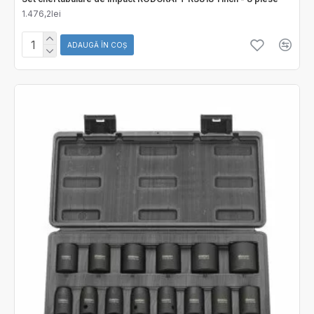
1.476,2lei
ADAUGĂ ÎN COŞ