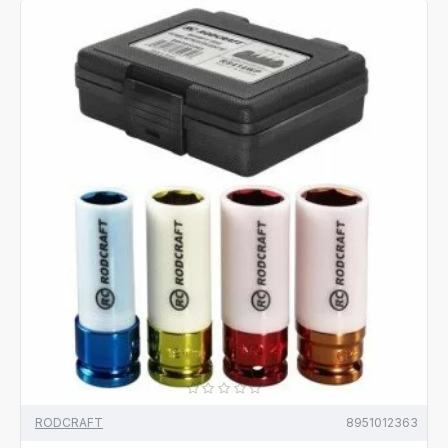
RODCRAFT
8951012363