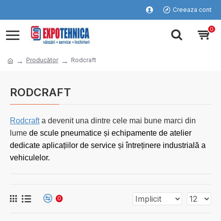
Creeaza cont
0
Producător
Rodcraft
RODCRAFT
Rodcraft
a devenit una dintre cele mai bune marci din
lume
de scule pneumatice și echipamente de atelier
dedicate aplicațiilor de service și întreținere industrială a
vehiculelor.
0