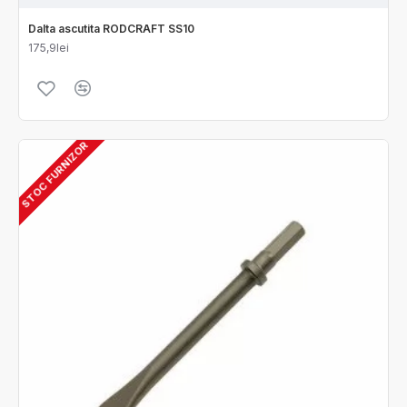
Dalta ascutita RODCRAFT SS10
175,9lei
STOC FURNIZOR