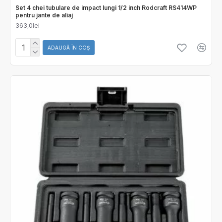
Set 4 chei tubulare de impact lungi 1/2 inch Rodcraft RS414WP
pentru jante de aliaj
363,0lei
ADAUGĂ ÎN COŞ