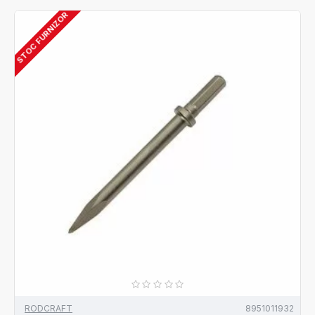
STOC FURNIZOR
RODCRAFT
8951011932