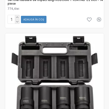
piese
774,4lei
ADAUGĂ ÎN COŞ