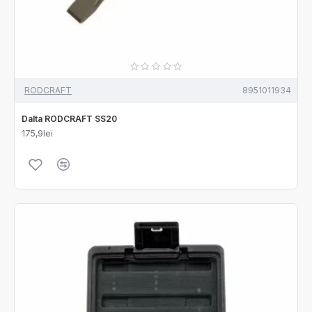
RODCRAFT
8951011934
Dalta RODCRAFT SS20
175,9lei