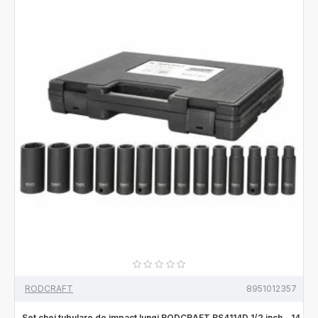
RODCRAFT
8951012357
Set chei tubulare de impact lungi RODCRAFT RS4114D 1/2 inch - 14