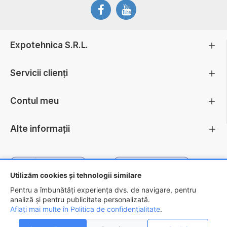
Expotehnica S.R.L.
Servicii clienți
Contul meu
Alte informații
Utilizăm cookies și tehnologii similare
Pentru a îmbunătăți experiența dvs. de navigare, pentru
analiză și pentru publicitate personalizată.
Aflați mai multe în Politica de confidențialitate
.
Copyright ©
2026 - EXPOTEHNICA S.R.L.