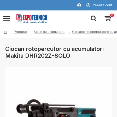
Creeaza cont
0
Produse
Scule cu acumulatori
Ciocane rotopercutoare cu a
Ciocan rotopercutor cu acumulatori
Makita DHR202Z-SOLO