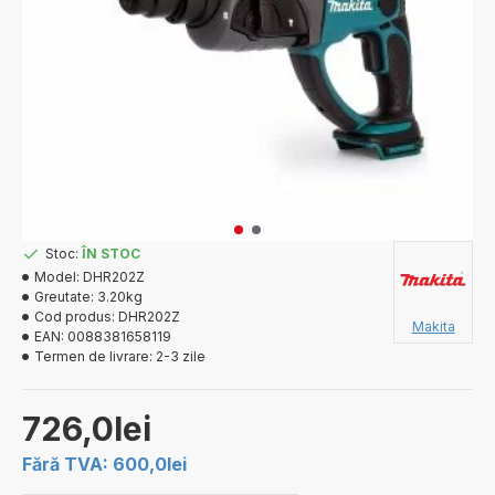
Stoc:
ÎN STOC
Model:
DHR202Z
Greutate:
3.20kg
Cod produs:
DHR202Z
Makita
EAN:
0088381658119
Termen de livrare:
2-3 zile
726,0lei
Fără TVA: 600,0lei