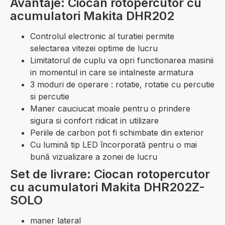
Avantaje: Ciocan rotopercutor cu
acumulatori Makita DHR202
Controlul electronic al turatiei permite
selectarea vitezei optime de lucru
Limitatorul de cuplu va opri functionarea masinii
in momentul in care se intalneste armatura
3 moduri de operare : rotatie, rotatie cu percutie
si percutie
Maner cauciucat moale pentru o prindere
sigura si confort ridicat in utilizare
Periile de carbon pot fi schimbate din exterior
Cu lumină tip LED încorporată pentru o mai
bună vizualizare a zonei de lucru
Set de livrare: Ciocan rotopercutor
cu acumulatori Makita DHR202Z-
SOLO
maner lateral