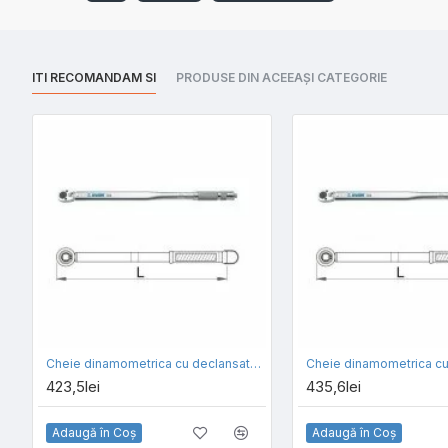
ITI RECOMANDAM SI
PRODUSE DIN ACEEAȘI CATEGORIE
Cheie dinamometrica cu declansator UNIOR cu antrenor de 1/4 inch 264
423,5lei
435,6lei
Adaugă în Coş
Adaugă în Coş