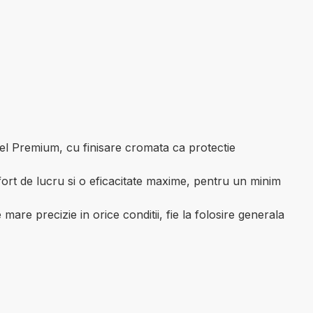
el Premium, cu finisare cromata ca protectie
ort de lucru si o eficacitate maxime, pentru un minim
are precizie in orice conditii, fie la folosire generala