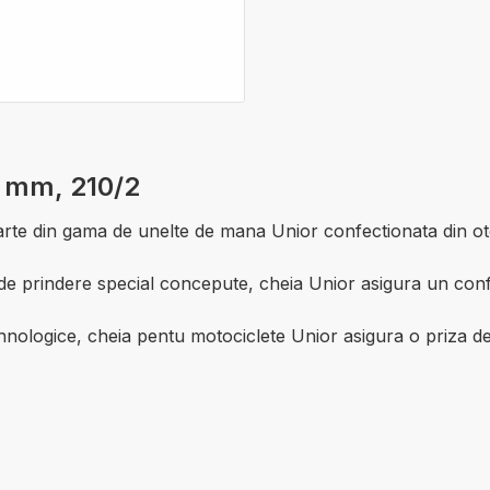
17 mm, 210/2
arte din gama de unelte de mana Unior confectionata din ot
de prindere special concepute, cheia Unior asigura un conf
ehnologice, cheia pentu motociclete Unior asigura o priza de m