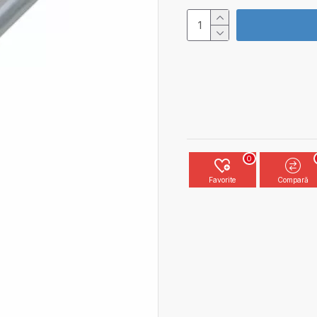
0
Favorite
Compară