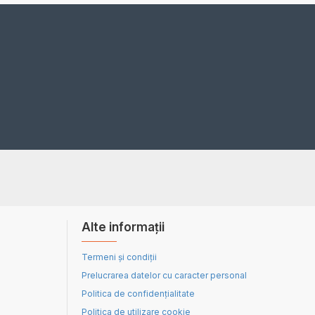
Alte informații
Termeni și condiții
Prelucrarea datelor cu caracter personal
Politica de confidențialitate
Politica de utilizare cookie