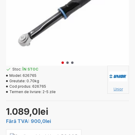
Stoc:
ÎN STOC
Model:
626765
Greutate:
0.70kg
Cod produs:
626765
Unior
Termen de livrare:
2-5 zile
1.089,0lei
Fără TVA: 900,0lei