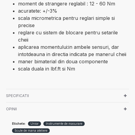
moment de strangere reglabil : 12 - 60 Nm
acuratete: +/-3%
scala micrometrica pentru reglari simple si
precise
reglare cu sistem de blocare pentru setarile
cheii
aplicarea momentului:in ambele sensuri, dar
intotdeauna in directia indicata pe manerul cheii
maner bimaterial din doua componente
scala duala in lbf.ft si Nm
SPECIFICATII
OPINII
Etichete:
Unior
Instrumente de masurare
Scule de mana ateliere