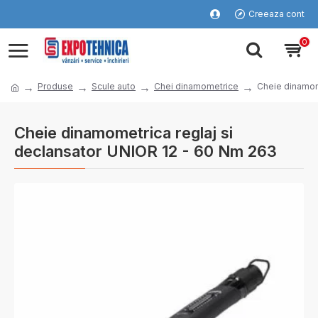
Creeaza cont
0
Produse
Scule auto
Chei dinamometrice
Cheie dinamom
Cheie dinamometrica reglaj si
declansator UNIOR 12 - 60 Nm 263