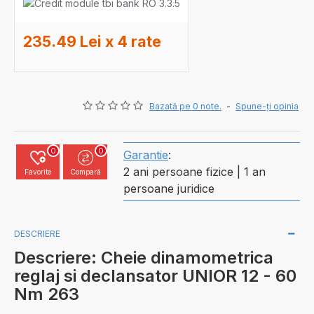
235.49 Lei x 4 rate
Bazată pe 0 note.
-
Spune-ţi opinia
0
0
Garantie
:
2 ani persoane fizice | 1 an
Favorite
Compară
persoane juridice
DESCRIERE
Descriere: Cheie dinamometrica
reglaj si declansator UNIOR 12 - 60
Nm 263