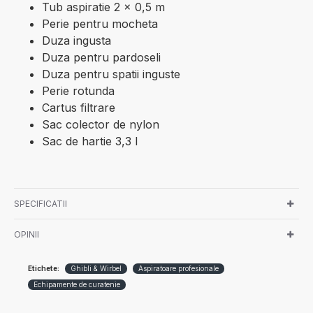
Tub aspiratie 2 x 0,5 m
Perie pentru mocheta
Duza ingusta
Duza pentru pardoseli
Duza pentru spatii inguste
Perie rotunda
Cartus filtrare
Sac colector de nylon
Sac de hartie 3,3 l
SPECIFICATII
OPINII
Etichete:
Ghibli & Wirbel
Aspiratoare profesionale
Echipamente de curatenie