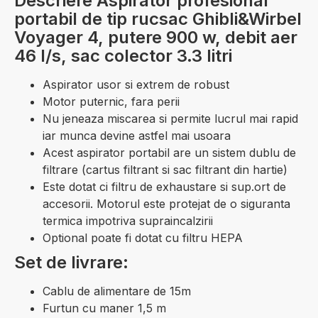
Descriere Aspirator profesional
portabil de tip rucsac Ghibli&Wirbel
Voyager 4, putere 900 w, debit aer
46 l/s, sac colector 3.3 litri
Aspirator usor si extrem de robust
Motor puternic, fara perii
Nu jeneaza miscarea si permite lucrul mai rapid
iar munca devine astfel mai usoara
Acest aspirator portabil are un sistem dublu de
filtrare (cartus filtrant si sac filtrant din hartie)
Este dotat ci filtru de exhaustare si sup.ort de
accesorii. Motorul este protejat de o siguranta
termica impotriva supraincalzirii
Optional poate fi dotat cu filtru HEPA
Set de livrare:
Cablu de alimentare de 15m
Furtun cu maner 1,5 m