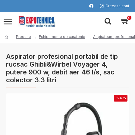
Creeaza cont
0
Produse
Echipamente de curatenie
Aspiratoare profesiona
Aspirator profesional portabil de tip
rucsac Ghibli&Wirbel Voyager 4,
putere 900 w, debit aer 46 l/s, sac
colector 3.3 litri
-24 %