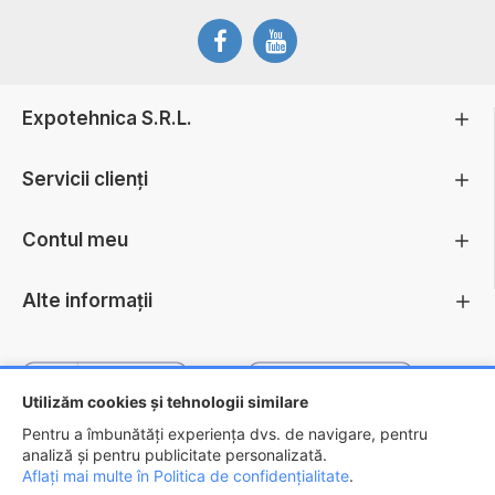
Expotehnica S.R.L.
Servicii clienți
Contul meu
Alte informații
Utilizăm cookies și tehnologii similare
Pentru a îmbunătăți experiența dvs. de navigare, pentru
analiză și pentru publicitate personalizată.
Aflați mai multe în Politica de confidențialitate
.
Copyright ©
2026 - EXPOTEHNICA S.R.L.