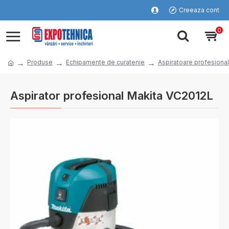
Creeaza cont
0
Produse
Echipamente de curatenie
Aspiratoare profesiona
Aspirator profesional Makita VC2012L