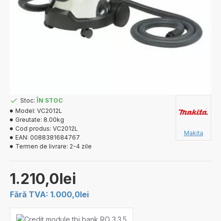
Stoc:
ÎN STOC
Model:
VC2012L
Greutate:
8.00kg
Cod produs:
VC2012L
Makita
EAN:
0088381684767
Termen de livrare:
2-4 zile
1.210,0lei
Fără TVA: 1.000,0lei