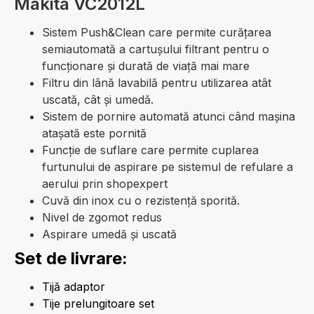
Makita VC2012L
Sistem Push&Clean care permite curățarea
semiautomată a cartușului filtrant pentru o
funcționare și durată de viață mai mare
Filtru din lână lavabilă pentru utilizarea atât
uscată, cât și umedă.
Sistem de pornire automată atunci când mașina
atașată este pornită
Funcție de suflare care permite cuplarea
furtunului de aspirare pe sistemul de refulare a
aerului prin shopexpert
Cuvă din inox cu o rezistență sporită.
Nivel de zgomot redus
Aspirare umedă și uscată
Set de livrare:
Tijă adaptor
Tije prelungitoare set