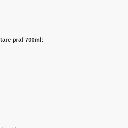
are praf 700ml: