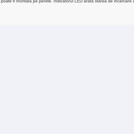
 poate fi montata pe perete. Indicatorul LED arata starea de incarcare a