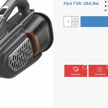
Fără TVA: 284,3lei
0
Favorite
Compară