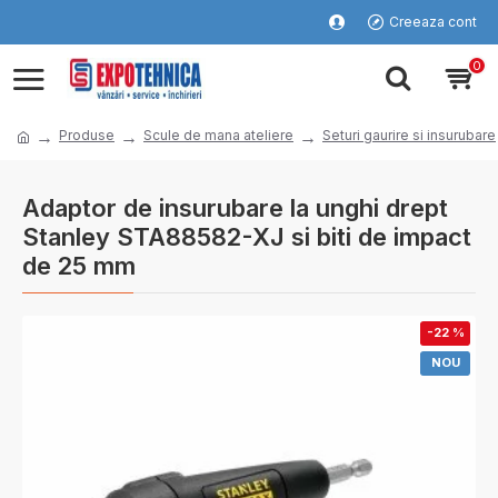
Creeaza cont
0
Produse
Scule de mana ateliere
Seturi gaurire si insurubare
Adaptor de insurubare la unghi drept
Stanley STA88582-XJ si biti de impact
de 25 mm
-22 %
NOU