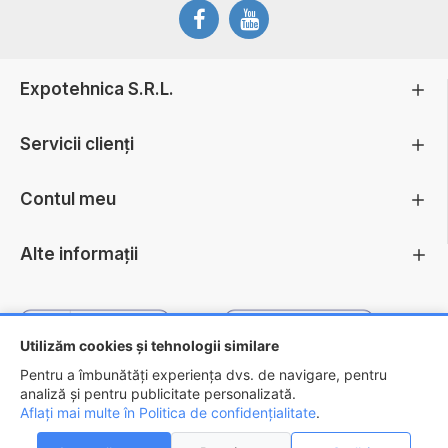
Expotehnica S.R.L.
Servicii clienți
Contul meu
Alte informații
Utilizăm cookies și tehnologii similare
Pentru a îmbunătăți experiența dvs. de navigare, pentru
analiză și pentru publicitate personalizată.
Aflați mai multe în Politica de confidențialitate
.
Copyright ©
2026 - EXPOTEHNICA S.R.L.