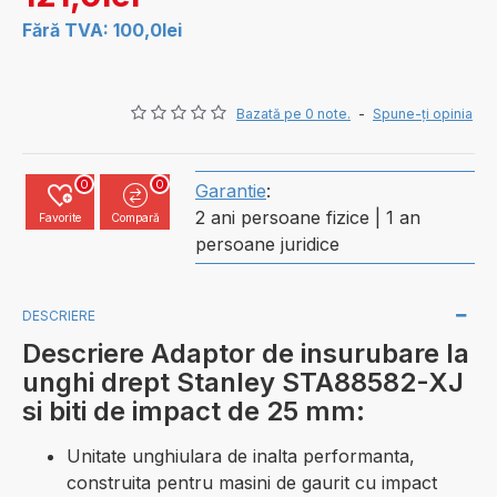
Fără TVA: 100,0lei
Bazată pe 0 note.
-
Spune-ţi opinia
0
0
Garantie
:
2 ani persoane fizice | 1 an
Favorite
Compară
persoane juridice
DESCRIERE
Descriere Adaptor de insurubare la
unghi drept Stanley STA88582-XJ
si biti de impact de 25 mm:
Unitate unghiulara de inalta performanta,
construita pentru masini de gaurit cu impact