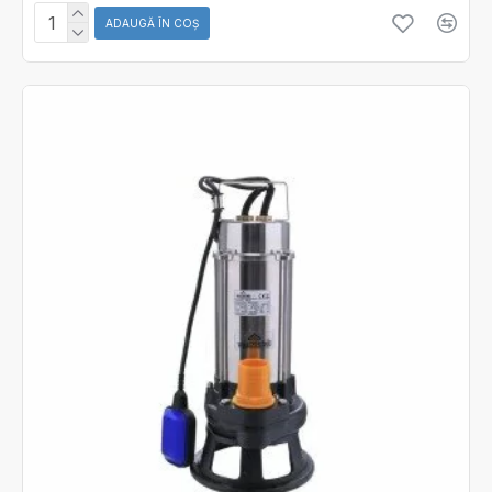
ADAUGĂ ÎN COŞ