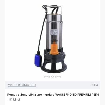
WASSERKONIG PRO
PSI14
Pompa submersibila ape murdare WASSERKONIG PREMIUM PSI14
1.813,8lei