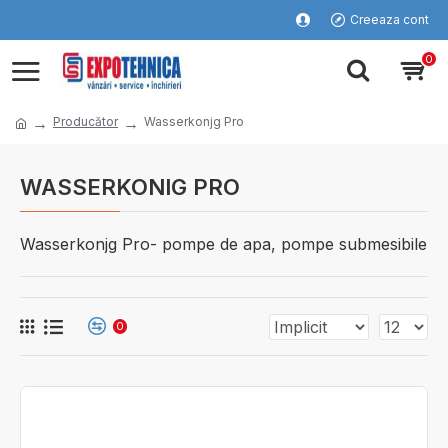
Creeaza cont
0
Producător
Wasserkonjg Pro
WASSERKONIG PRO
Wasserkonjg Pro- pompe de apa, pompe submesibile
0