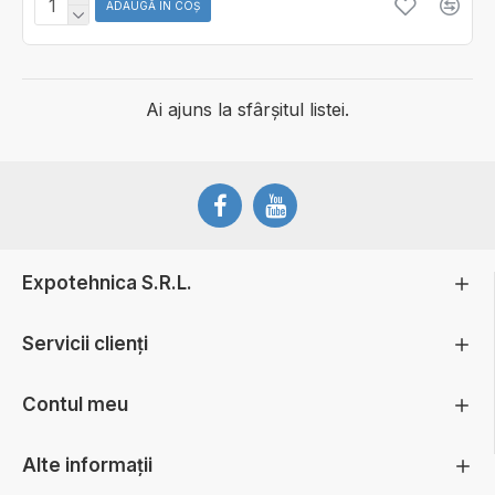
ADAUGĂ ÎN COŞ
Ai ajuns la sfârșitul listei.
Expotehnica S.R.L.
Servicii clienți
Contul meu
Alte informații