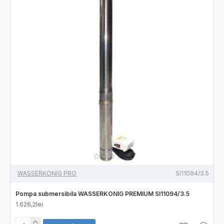
WASSERKONIG PRO
SI11094/3.5
Pompa submersibila WASSERKONIG PREMIUM SI11094/3.5
1.626,2lei