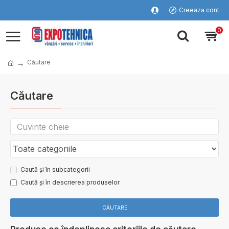
Creeaza cont
0
Căutare
Căutare
Caută și în subcategorii
Caută și în descrierea produselor
CĂUTARE