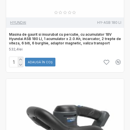
HYUNDAI
HY-ASB 180 LI
Masina de gaurit si insurubat cu percutie, cu acumulator 18V
Hyundai ASB 180 LI, 1 acumulator x 2.0 Ah, incarcator, 2 trepte de
viteza, 6 biti, 6 burghie, adaptor magnetic, valiza transport
532,4lei
ADAUGĂ ÎN COŞ