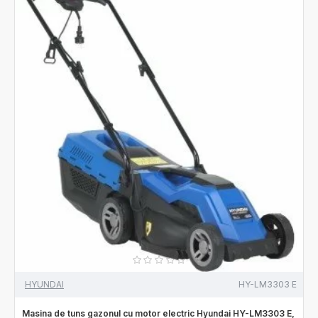
HYUNDAI
HY-LM3303 E
Masina de tuns gazonul cu motor electric Hyundai HY-LM3303 E,