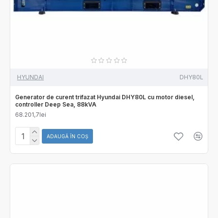
HYUNDAI
DHY80L
Generator de curent trifazat Hyundai DHY80L cu motor diesel,
controller Deep Sea, 88kVA
68.201,7lei
ADAUGĂ ÎN COŞ