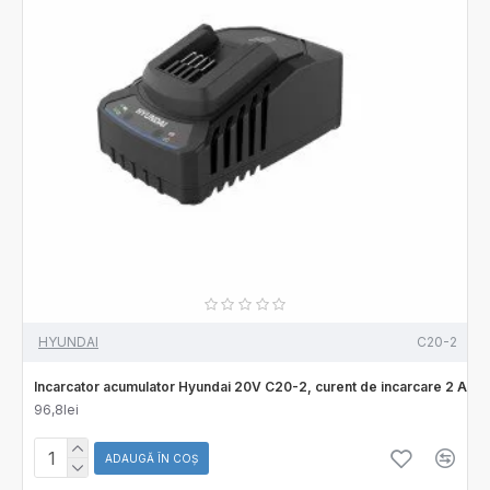
HYUNDAI
C20-2
Incarcator acumulator Hyundai 20V C20-2, curent de incarcare 2 A
96,8lei
ADAUGĂ ÎN COŞ