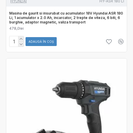
HYUNDAI
HY-ASR 180 LI
Masina de gaurit si insurubat cu acumulator 18V Hyundai ASR 180
Li, 1 acumulator x 2.0 Ah, incarcator, 2 trepte de viteza, 6 biti, 6
burghie, adaptor magnetic, valiza transport
478,0lei
ADAUGĂ ÎN COŞ