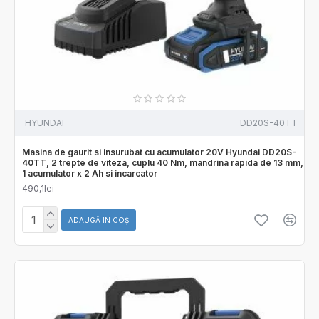
HYUNDAI
DD20S-40TT
Masina de gaurit si insurubat cu acumulator 20V Hyundai DD20S-
40TT, 2 trepte de viteza, cuplu 40 Nm, mandrina rapida de 13 mm,
1 acumulator x 2 Ah si incarcator
490,1lei
ADAUGĂ ÎN COŞ