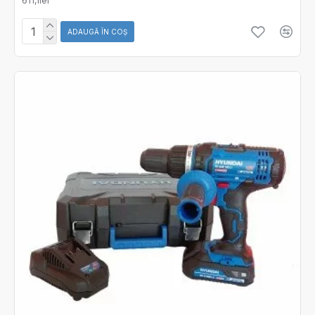
611,1lei
ADAUGĂ ÎN COŞ