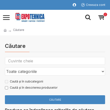
Creeaza cont
0
Căutare
Căutare
Caută și în subcategorii
Caută și în descrierea produselor
CĂUTARE