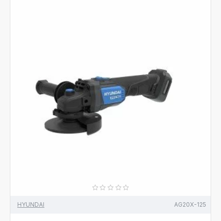
HYUNDAI
AG20X-125