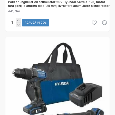
Polizor unghiular cu acumulator 20V Hyundai AG20X-125, motor
fara perii, diametru disc 125 mm, livrat fara acumulator si incarcator
441,7lei
ADAUGĂ ÎN COŞ