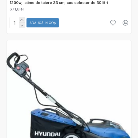
1200w, latime de taiere 33 cm, cos colector de 30 litri
671,6lei
ADAUGĂ ÎN COŞ