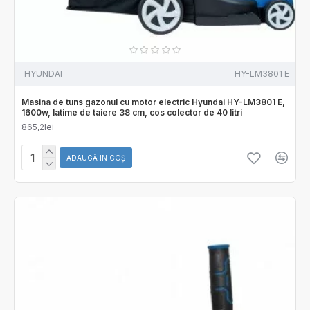
HYUNDAI
HY-LM3801 E
Masina de tuns gazonul cu motor electric Hyundai HY-LM3801 E,
1600w, latime de taiere 38 cm, cos colector de 40 litri
865,2lei
ADAUGĂ ÎN COŞ