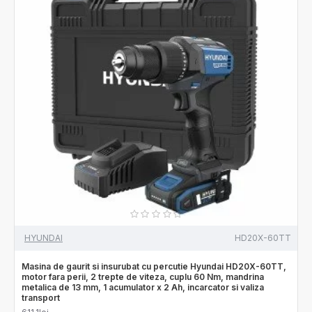
HYUNDAI
HD20X-60TT
Masina de gaurit si insurubat cu percutie Hyundai HD20X-60TT,
motor fara perii, 2 trepte de viteza, cuplu 60 Nm, mandrina
metalica de 13 mm, 1 acumulator x 2 Ah, incarcator si valiza
transport