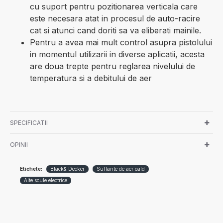
cu suport pentru pozitionarea verticala care
este necesara atat in procesul de auto-racire
cat si atunci cand doriti sa va eliberati mainile.
Pentru a avea mai mult control asupra pistolului
in momentul utilizarii in diverse aplicatii, acesta
are doua trepte pentru reglarea nivelului de
temperatura si a debitului de aer
SPECIFICATII
OPINII
Etichete:
Black& Decker
Suflante de aer cald
Alte scule electrice