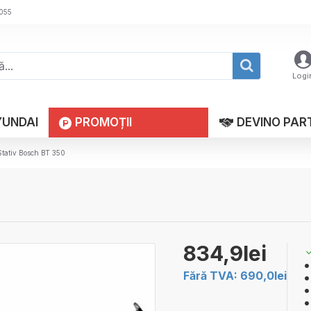
 055
Logi
YUNDAI
PROMOȚII
DEVINO PAR
Stativ Bosch BT 350
834,9lei
Fără TVA: 690,0lei