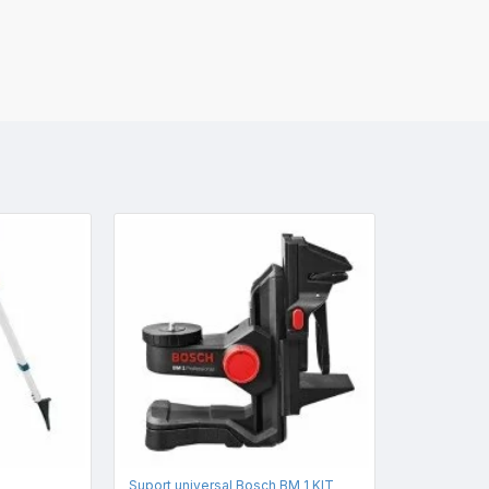
Suport universal Bosch BM 1 KIT