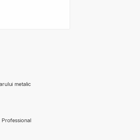
tarului metalic
1 Professional