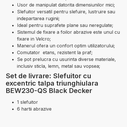
Usor de manipulat datorita dimensiunilor mici;
Slefuitor versatil pentru slefuire, lustruire sau
indepartarea ruginii;
Ideal pentru suprafete plane sau neregulate;
Sistemul de fixare a foilor abrazive este unul cu
fixare in Velcro;
Manerul ofera un confort optim utilizatorului;
Comutator etans, rezistent la praf;
Se pot prelucra cu usurinta diverse materiale,
inclusiv sticla, lemn, metal sau vopsea;
Set de livrare: Slefuitor cu
excentric talpa triunghiulara
BEW230-QS Black Decker
1 slefuitor
6 hartii abrazive