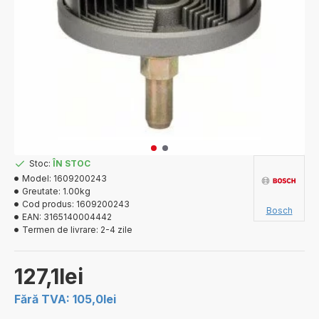
Stoc:
ÎN STOC
Model:
1609200243
Greutate:
1.00kg
Cod produs:
1609200243
Bosch
EAN:
3165140004442
Termen de livrare:
2-4 zile
127,1lei
Fără TVA: 105,0lei