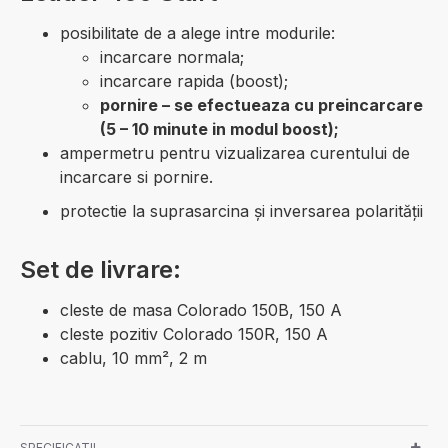
posibilitate de a alege intre modurile:
incarcare normala;
incarcare rapida (boost);
pornire – se efectueaza cu preincarcare
(5 – 10 minute in modul boost);
ampermetru pentru vizualizarea curentului de
incarcare si pornire.
protectie la suprasarcina şi inversarea polarităţii
Set de livrare:
cleste de masa Colorado 150B, 150 A
cleste pozitiv Colorado 150R, 150 A
cablu, 10 mm², 2 m
SPECIFICATII