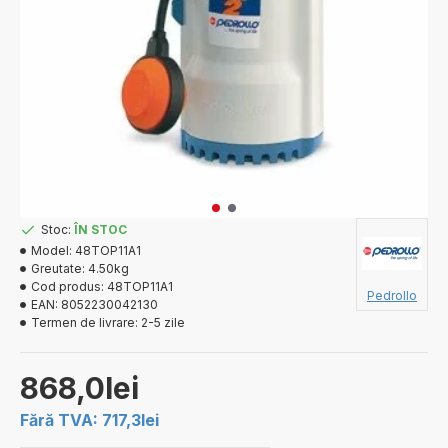
Stoc:
ÎN STOC
Model:
48TOP11A1
Greutate:
4.50kg
Cod produs:
48TOP11A1
Pedrollo
EAN:
8052230042130
Termen de livrare:
2-5 zile
868,0lei
Fără TVA: 717,3lei