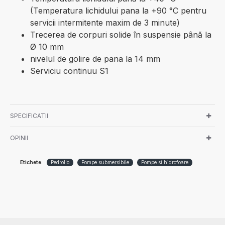
(Temperatura lichidului pana la +90 °C pentru
servicii intermitente maxim de 3 minute)
Trecerea de corpuri solide în suspensie până la
Ø 10 mm
nivelul de golire de pana la 14 mm
Serviciu continuu S1
SPECIFICATII
OPINII
Etichete:
Pedrollo
Pompe submersibile
Pompe si hidrofoare