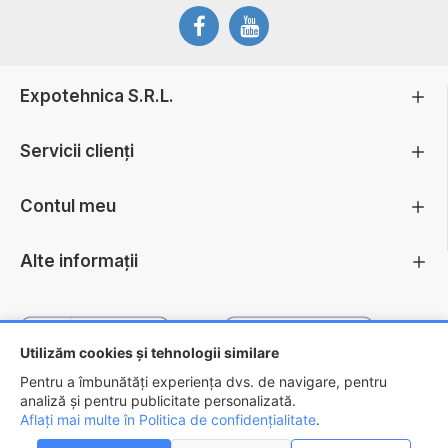
Expotehnica S.R.L.
Servicii clienți
Contul meu
Alte informații
Utilizăm cookies și tehnologii similare
Pentru a îmbunătăți experiența dvs. de navigare, pentru
analiză și pentru publicitate personalizată.
Aflați mai multe în Politica de confidențialitate
.
Copyright ©
2026 - EXPOTEHNICA S.R.L.