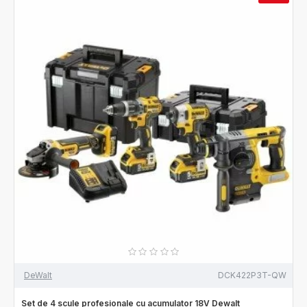
DeWalt
DCK422P3T-QW
Set de 4 scule profesionale cu acumulator 18V Dewalt