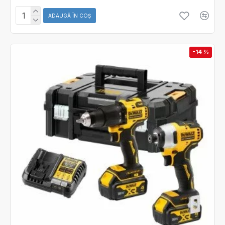
ADAUGĂ ÎN COŞ
-14 %