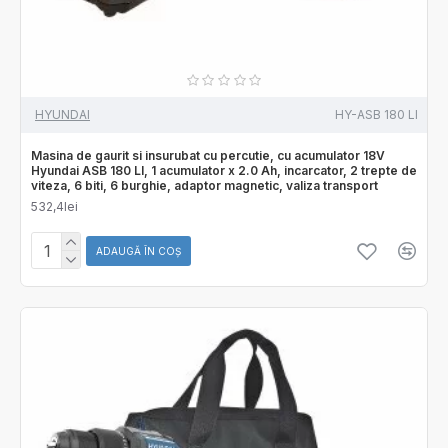
HYUNDAI
HY-ASB 180 LI
Masina de gaurit si insurubat cu percutie, cu acumulator 18V
Hyundai ASB 180 LI, 1 acumulator x 2.0 Ah, incarcator, 2 trepte de
viteza, 6 biti, 6 burghie, adaptor magnetic, valiza transport
532,4lei
ADAUGĂ ÎN COŞ