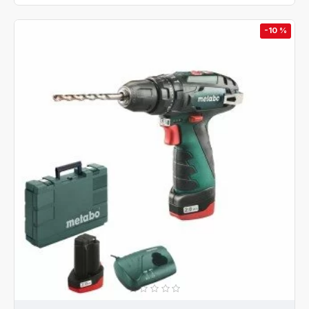
-10 %