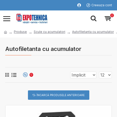
Creeaza cont
0
Produse
Scule cu acumulatori
Autofiletanta cu acumulator
Autofiletanta cu acumulator
0
ÎNCARCĂ PRODUSELE ANTERIOARE