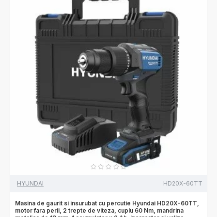
HYUNDAI
HD20X-60TT
Masina de gaurit si insurubat cu percutie Hyundai HD20X-60TT,
motor fara perii, 2 trepte de viteza, cuplu 60 Nm, mandrina