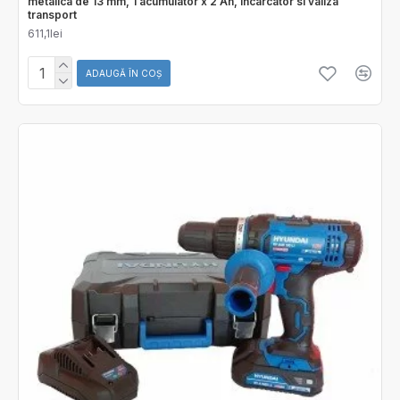
metalica de 13 mm, 1 acumulator x 2 Ah, incarcator si valiza
transport
611,1lei
ADAUGĂ ÎN COŞ