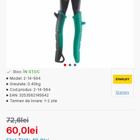
Stoc:
ÎN STOC
Model:
2-14-564
Greutate:
0.40kg
Cod produs:
2-14-564
Stanley
EAN:
3253562145642
Termen de livrare:
1-2 zile
72,6lei
60,0lei