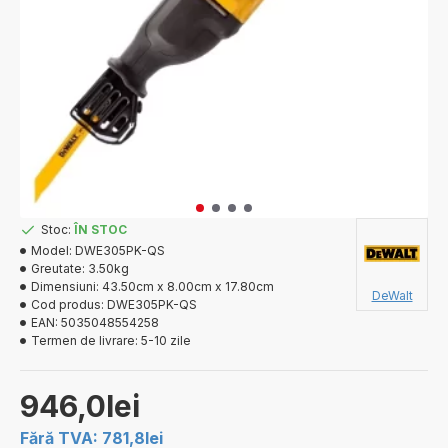
Stoc:
ÎN STOC
Model:
DWE305PK-QS
Greutate:
3.50kg
Dimensiuni:
43.50cm x 8.00cm x 17.80cm
DeWalt
Cod produs:
DWE305PK-QS
EAN:
5035048554258
Termen de livrare:
5-10 zile
946,0lei
Fără TVA: 781,8lei