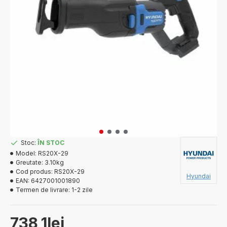
Stoc:
ÎN STOC
Model:
RS20X-29
Greutate:
3.10kg
Cod produs:
RS20X-29
Hyundai
EAN:
6427001001890
Termen de livrare:
1-2 zile
738,1lei