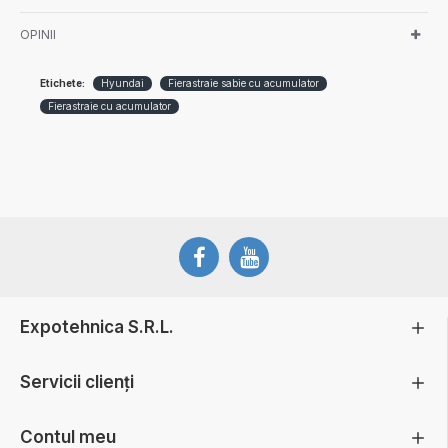
OPINII
Etichete:
Hyundai
Fierastraie sabie cu acumulator
Fierastraie cu acumulator
Expotehnica S.R.L.
Servicii clienți
Contul meu