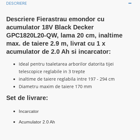
DESCRIERE
Descriere
Fierastrau emondor cu
acumulator 18V Black Decker
GPC1820L20-QW, lama 20 cm, inaltime
max. de taiere 2.9 m, livrat cu 1 x
acumulator de 2.0 Ah si incarcator
:
Ideal pentru toaletarea arborilor datorita tijei
telescopice reglabile in 3 trepte
inaltime de taiere reglabila intre 197 - 294 cm
Diametru maxim de taiere 170 mm
Set de livrare:
Incarcator
Acumulator 2.0 Ah