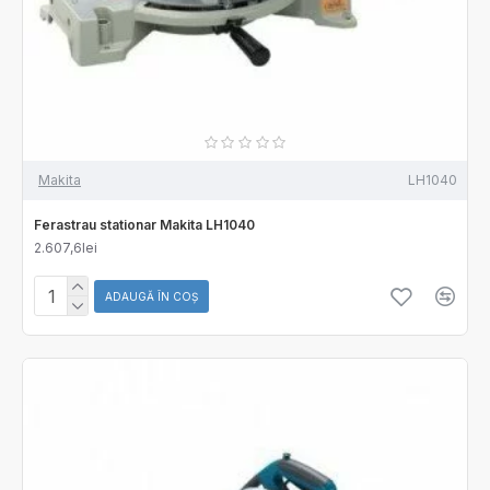
Makita
LH1040
Ferastrau stationar Makita LH1040
2.607,6lei
ADAUGĂ ÎN COŞ