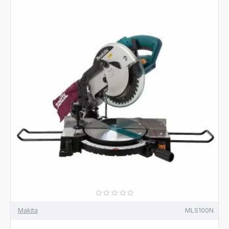
Makita
MLS100N