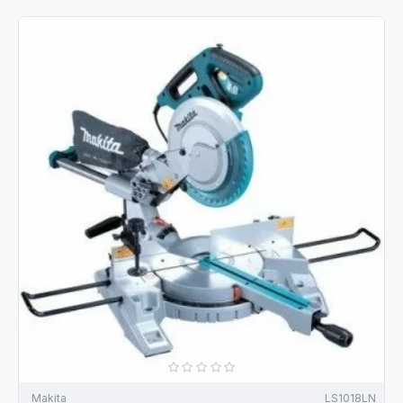
Makita
LS1018LN