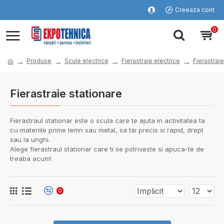
Creeaza cont
0
Produse
Scule electrice
Fierastraie electrice
Fierastraie
Fierastraie stationare
Fierastraul stationar este o scula care te ajuta in activitatea ta
cu materiile prime lemn sau metal, sa tai precis si rapid, drept
sau la unghi.
Alege fierastraul stationar care ti se potriveste si apuca-te de
treaba acum!
0