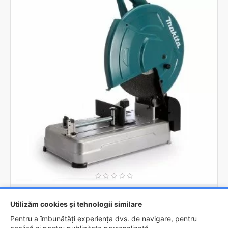
Makita
LW1400
Utilizăm cookies și tehnologii similare
Masina de debitat metale Makita LW1400
Pentru a îmbunătăți experiența dvs. de navigare, pentru
1.535,5lei