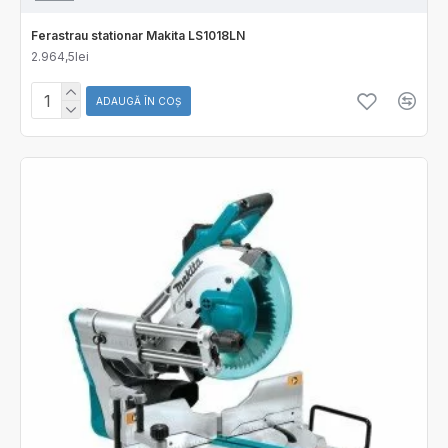
Ferastrau stationar Makita LS1018LN
2.964,5lei
ADAUGĂ ÎN COŞ