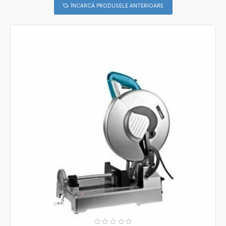
ÎNCARCĂ PRODUSELE ANTERIOARE