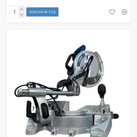
ADAUGĂ ÎN COŞ