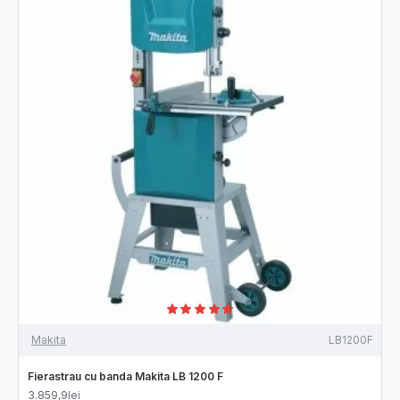
Makita
LB1200F
Fierastrau cu banda Makita LB 1200 F
3.859,9lei