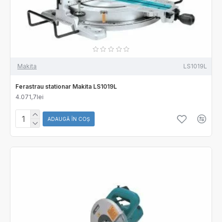
Makita
LS1019L
Ferastrau stationar Makita LS1019L
4.071,7lei
ADAUGĂ ÎN COŞ