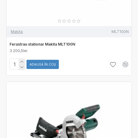
Makita
MLT100N
Ferastrau stationar Makita MLT100N
3.200,5lei
ADAUGĂ ÎN COŞ