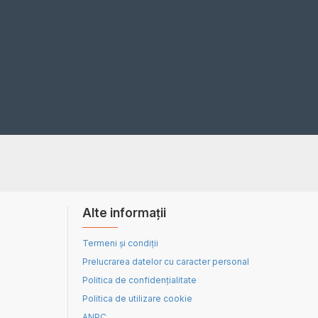
Alte informații
Termeni și condiții
Prelucrarea datelor cu caracter personal
Politica de confidențialitate
Politica de utilizare cookie
ANPC