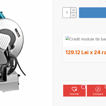
129.12 Lei x 24 r
0
Favorite
Compară