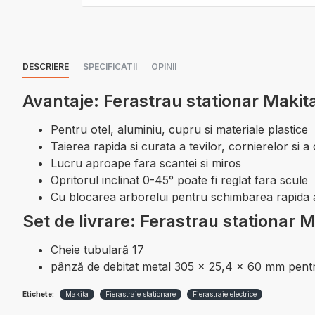
DESCRIERE
SPECIFICATII
OPINII
Avantaje: Ferastrau stationar Maki
Pentru otel, aluminiu, cupru si materiale plastice
Taierea rapida si curata a tevilor, cornierelor si a
Lucru aproape fara scantei si miros
Opritorul inclinat 0-45° poate fi reglat fara scule
Cu blocarea arborelui pentru schimbarea rapida a
Set de livrare: Ferastrau stationar
Cheie tubulară 17
pânză de debitat metal 305 x 25,4 x 60 mm pent
Etichete:
Makita
Fierastraie stationare
Fierastraie electrice