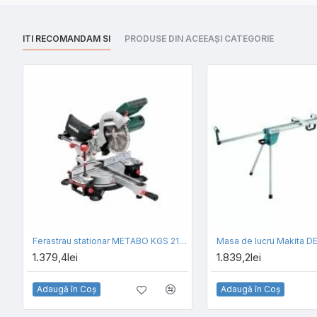
ITI RECOMANDAM SI
PRODUSE DIN ACEEAȘI CATEGORIE
Ferastrau stationar METABO KGS 216 M
Masa de lucru Makita 
1.379,4lei
1.839,2lei
Adaugă în Coş
Adaugă în Coş