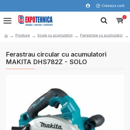
Creeaza cont
0
Produse
Scule cu acumulatori
Fierastraie cu acumulator
Ferastrau circular cu acumulatori
MAKITA DHS782Z - SOLO