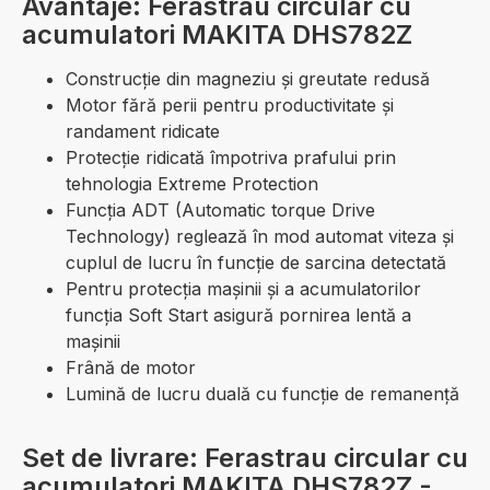
Avantaje: Ferastrau circular cu
acumulatori MAKITA DHS782Z
Construcție din magneziu și greutate redusă
Motor fără perii pentru productivitate și
randament ridicate
Protecţie ridicată împotriva prafului prin
tehnologia Extreme Protection
Funcţia ADT (Automatic torque Drive
Technology) reglează în mod automat viteza și
cuplul de lucru în funcţie de sarcina detectată
Pentru protecţia mașinii și a acumulatorilor
funcţia Soft Start asigură pornirea lentă a
mașinii
Frână de motor
Lumină de lucru duală cu funcție de remanență
Set de livrare: Ferastrau circular cu
acumulatori MAKITA DHS782Z -