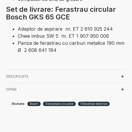
Set de livrare: Ferastrau circular
Bosch GKS 65 GCE
Adaptor de aspirare nr. ET 2 610 925 244
Cheie imbus SW 5 nr. ET 1 907 950 006
Panza de ferastrau cu carburi metalice 190 mm
Ø 2 608 641 184
SPECIFICATII
OPINII
Etichete:
Bosch
Fierastraie circulare
Fierastraie electrice