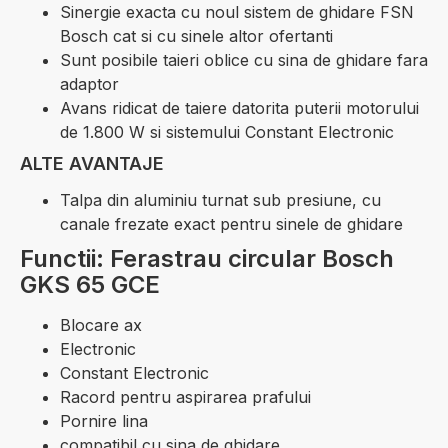
Sinergie exacta cu noul sistem de ghidare FSN
Bosch cat si cu sinele altor ofertanti
Sunt posibile taieri oblice cu sina de ghidare fara
adaptor
Avans ridicat de taiere datorita puterii motorului
de 1.800 W si sistemului Constant Electronic
ALTE AVANTAJE
Talpa din aluminiu turnat sub presiune, cu
canale frezate exact pentru sinele de ghidare
Functii: Ferastrau circular Bosch
GKS 65 GCE
Blocare ax
Electronic
Constant Electronic
Racord pentru aspirarea prafului
Pornire lina
compatibil cu sina de ghidare