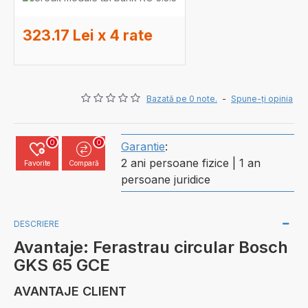
323.17 Lei x 4 rate
Bazată pe 0 note.
-
Spune-ţi opinia
0
0
Garantie
:
2 ani persoane fizice | 1 an
Favorite
Compară
persoane juridice
DESCRIERE
Avantaje: Ferastrau circular Bosch
GKS 65 GCE
AVANTAJE CLIENT