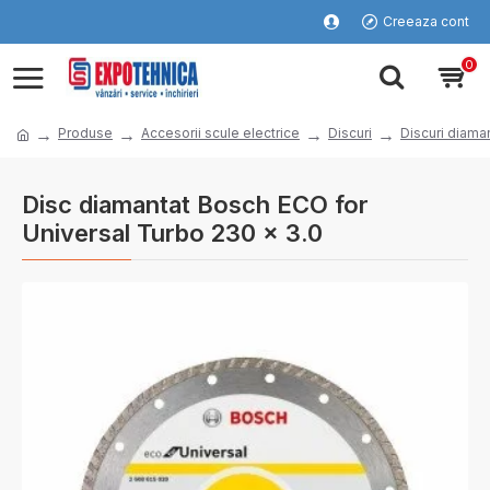
Creeaza cont
0
Produse
Accesorii scule electrice
Discuri
Discuri diama
Disc diamantat Bosch ECO for
Universal Turbo 230 x 3.0