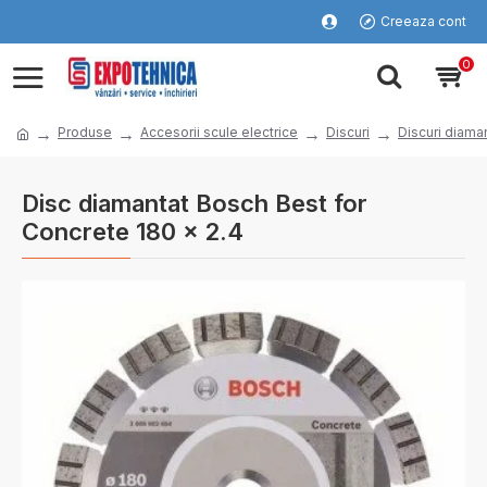
Creeaza cont
0
Produse
Accesorii scule electrice
Discuri
Discuri diama
Disc diamantat Bosch Best for
Concrete 180 x 2.4