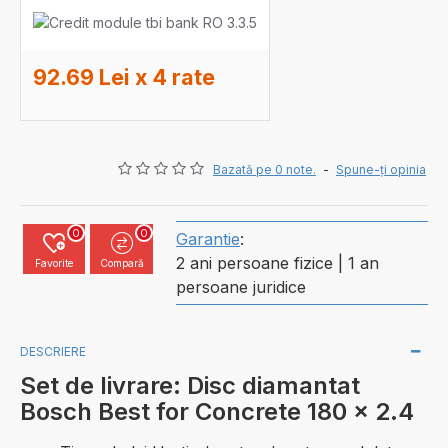
92.69 Lei x 4 rate
Bazată pe 0 note.
-
Spune-ţi opinia
0
0
Garantie
:
2 ani persoane fizice | 1 an
Favorite
Compară
persoane juridice
DESCRIERE
Set de livrare: Disc diamantat
Bosch Best for Concrete 180 x 2.4