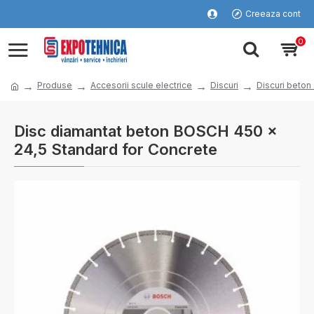
Creeaza cont
0
Produse
Accesorii scule electrice
Discuri
Discuri beton 
Disc diamantat beton BOSCH 450 x
24,5 Standard for Concrete