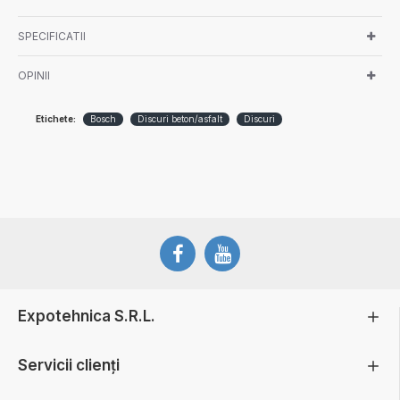
SPECIFICATII
OPINII
Etichete:
Bosch
Discuri beton/asfalt
Discuri
Expotehnica S.R.L.
Servicii clienți