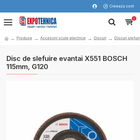
Creeaza cont
0
Produse
Accesorii scule electrice
Discuri
Discuri slefui
Disc de slefuire evantai X551 BOSCH
115mm, G120