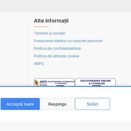
Alte informații
Termeni și condiții
Prelucrarea datelor cu caracter personal
Politica de confidențialitate
Politica de utilizare cookie
ANPC
Acceptă toate
Respinge
Setări