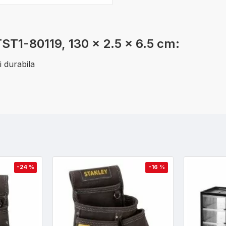
TST1-80119, 130 x 2.5 x 6.5 cm:
i durabila
-24 %
-16 %