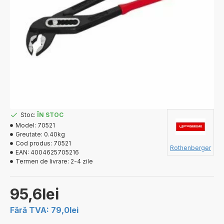
Stoc:
ÎN STOC
Model:
70521
Greutate:
0.40kg
Cod produs:
70521
Rothenberger
EAN:
4004625705216
Termen de livrare:
2-4 zile
95,6lei
Fără TVA: 79,0lei