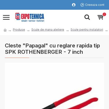
Creeaza cont
0
Produse
Scule de mana ateliere
Scule pentru instalatori
Cleste "Papagal" cu reglare rapida tip
SPK ROTHENBERGER - 7 inch