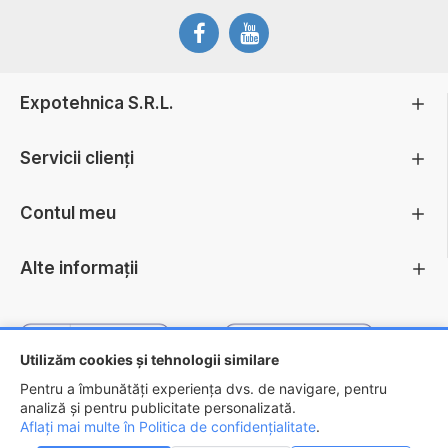
Expotehnica S.R.L.
Servicii clienți
Contul meu
Alte informații
Utilizăm cookies și tehnologii similare
Pentru a îmbunătăți experiența dvs. de navigare, pentru
analiză și pentru publicitate personalizată.
Aflați mai multe în Politica de confidențialitate
.
Copyright ©
2026 - EXPOTEHNICA S.R.L.