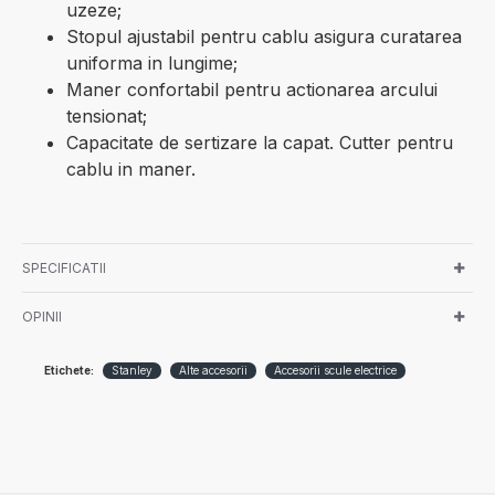
uzeze;
Stopul ajustabil pentru cablu asigura curatarea
uniforma in lungime;
Maner confortabil pentru actionarea arcului
tensionat;
Capacitate de sertizare la capat. Cutter pentru
cablu in maner.
SPECIFICATII
OPINII
Etichete:
Stanley
Alte accesorii
Accesorii scule electrice