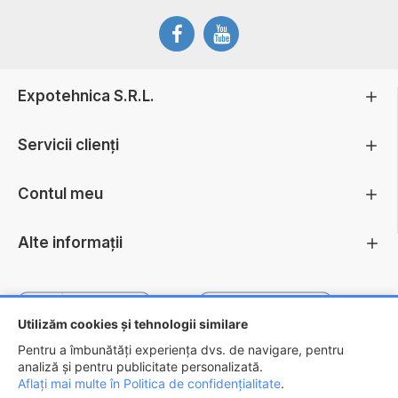
Expotehnica S.R.L.
Servicii clienți
Contul meu
Alte informații
Utilizăm cookies și tehnologii similare
Pentru a îmbunătăți experiența dvs. de navigare, pentru
analiză și pentru publicitate personalizată.
Aflați mai multe în Politica de confidențialitate
.
Copyright ©
2026 - EXPOTEHNICA S.R.L.