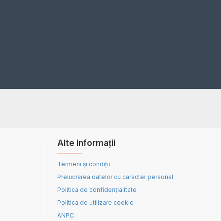
Alte informații
Termeni și condiții
Prelucrarea datelor cu caracter personal
Politica de confidențialitate
Politica de utilizare cookie
ANPC