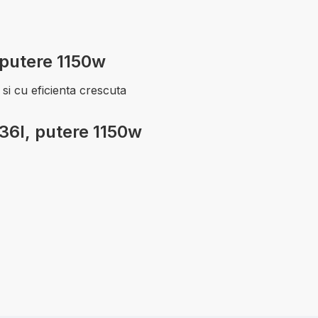
 putere 1150w
 si cu eficienta crescuta
 36l, putere 1150w