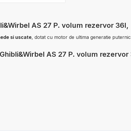
bli&Wirbel AS 27 P. volum rezervor 36l,
ede si uscate
, dotat cu motor de ultima generatie puternic
l Ghibli&Wirbel AS 27 P. volum rezervor