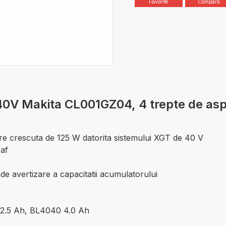
Favorite
Compară
0V Makita CL001GZ04, 4 trepte de aspir
e crescuta de 125 W datorita sistemului XGT de 40 V
raf
de avertizare a capacitatii acumulatorului
 2.5 Ah, BL4040 4.0 Ah