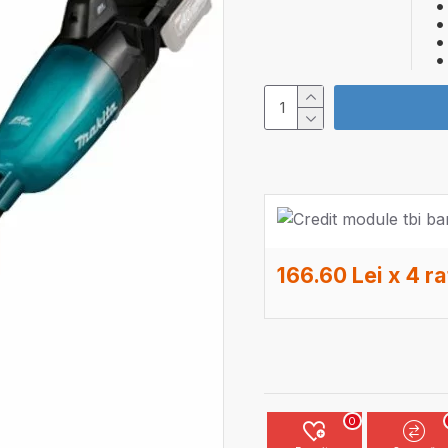
166.60 Lei x 4 ra
0