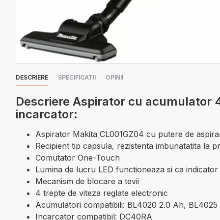
DESCRIERE
SPECIFICATII
OPINII
Descriere Aspirator cu acumulator 4
incarcator:
Aspirator Makita CL001GZ04 cu putere de aspirar
Recipient tip capsula, rezistenta imbunatatita la p
Comutator One-Touch
Lumina de lucru LED functioneaza si ca indicator 
Mecanism de blocare a tevii
4 trepte de viteza reglate electronic
Acumulatori compatibili: BL4020 2.0 Ah, BL4025
Incarcator compatibil: DC40RA