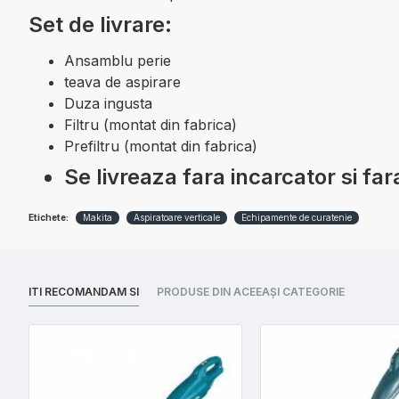
Set de livrare:
Ansamblu perie
teava de aspirare
Duza ingusta
Filtru (montat din fabrica)
Prefiltru (montat din fabrica)
Se livreaza fara incarcator si f
Etichete:
Makita
Aspiratoare verticale
Echipamente de curatenie
ITI RECOMANDAM SI
PRODUSE DIN ACEEAȘI CATEGORIE