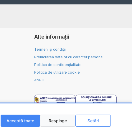
Alte informații
Termeni și condiții
Prelucrarea datelor cu caracter personal
Politica de confidențialitate
Politica de utilizare cookie
ANPC
Acceptă toate
Respinge
Setări